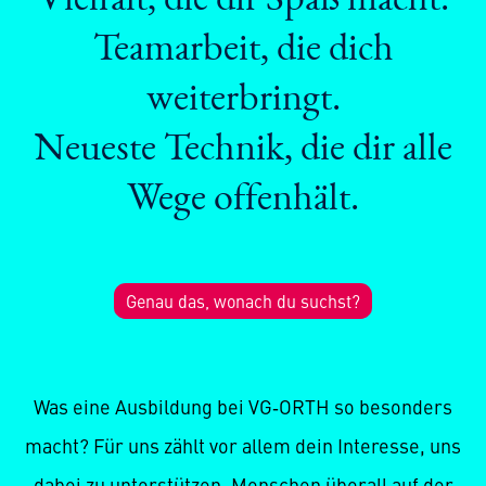
Teamarbeit, die dich
weiterbringt.
Neueste Technik, die dir alle
Wege offenhält.
Genau das, wonach du suchst?
Was eine Ausbildung bei VG‑ORTH so besonders
macht? Für uns zählt vor allem dein Interesse, uns
dabei zu unterstützen, Menschen überall auf der