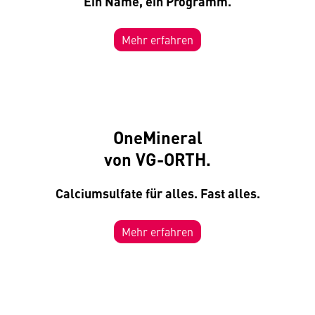
Ein Name, ein Programm.
Mehr erfahren
OneMineral
von VG-ORTH.
Calciumsulfate für alles. Fast alles.
Mehr erfahren