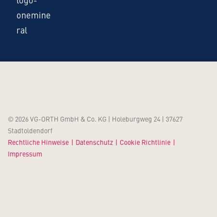
© 2026 VG-ORTH GmbH & Co. KG | Holeburgweg 24 | 37627
Stadtoldendorf
Rechtliche Hinweise
Datenschutz
Cookie Richtlinie
Impressum