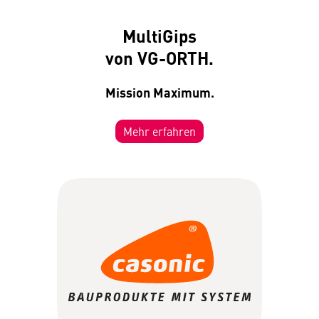
MultiGips
von VG-ORTH.
Mission Maximum.
Mehr erfahren