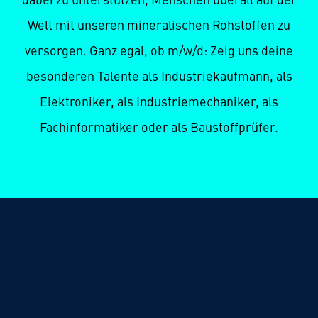
Welt mit unseren mineralischen Rohstoffen zu
versorgen. Ganz egal, ob m/w/d: Zeig uns deine
besonderen Talente als Industriekaufmann, als
Elektroniker, als Industriemechaniker, als
Fachinformatiker oder als Baustoffprüfer.