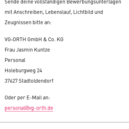
Sende deine vollständigen Bewerbungsunterlagen
mit Anschreiben, Lebenslauf, Lichtbild und
Zeugnissen bitte an:
VG‑ORTH GmbH & Co. KG
Frau Jasmin Kuntze
Personal
Holeburgweg 24
37627 Stadtoldendorf
Oder per E-Mail an:
personal@vg-orth.de