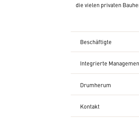
die vielen privaten Bauh
Beschäftigte
Integrierte Manageme
Drumherum
Kontakt