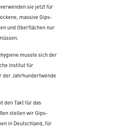
erwenden sie jetzt für
ockene, massive Gips-
en und Oberflächen nur
 müssen.
uhygiene musste sich der
he Institut für
vor der Jahrhundertwende
 den Takt für das
en stellen wir Gips-
n in Deutschland, für