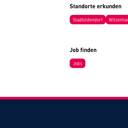
Standorte erkunden
Stadtoldendorf
Witzenha
Job finden
Jobs