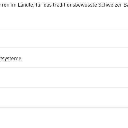
erren im Ländle, für das traditionsbewusste Schweizer 
ntsysteme