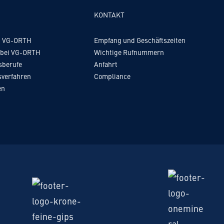
KONTAKT
ei VG-ORTH
Empfang und Geschäftszeiten
 bei VG-ORTH
Wichtige Rufnummern
sberufe
Anfahrt
verfahren
Compliance
en