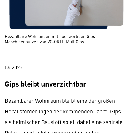
Bezahlbare Wohnungen mit hochwertigen Gips-
Maschinenputzen von VG
‑
ORTH MultiGips.
04.2025
Gips bleibt unverzichtbar
Bezahlbarer Wohnraum bleibt eine der großen
Herausforderungen der kommenden Jahre. Gips
als heimischer Baustoff spielt dabei eine zentrale
Rolle – nicht zuletzt wegen seiner guten