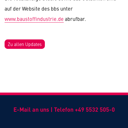
auf der Website des bbs unter
www.baustoffindustrie.de
abrufbar.
Zu allen Updates
E-Mail an uns
|
Telefon +49 5532 505-0