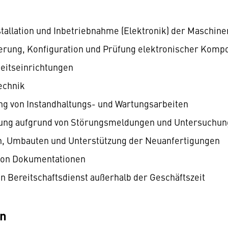
stallation und Inbetriebnahme (Elektronik) der Maschin
rung, Konfiguration und Prüfung elektronischer Komp
eitseinrichtungen
echnik
g von Instandhaltungs- und Wartungsarbeiten
zung aufgrund von Störungsmeldungen und Untersuchun
n, Umbauten und Unterstützung der Neuanfertigungen
 von Dokumentationen
n Bereitschaftsdienst außerhalb der Geschäftszeit
en