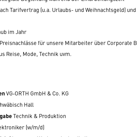
ach Tarifvertrag (u.a. Urlaubs- und Weihnachtsgeld) 
aub im Jahr
Preisnachlässe für unsere Mitarbeiter über Corporate B
us Reise, Mode, Technik uvm.
en
VG‑ORTH GmbH & Co. KG
hwäbisch Hall
fgabe
Technik & Produktion
ektroniker (w/m/d)