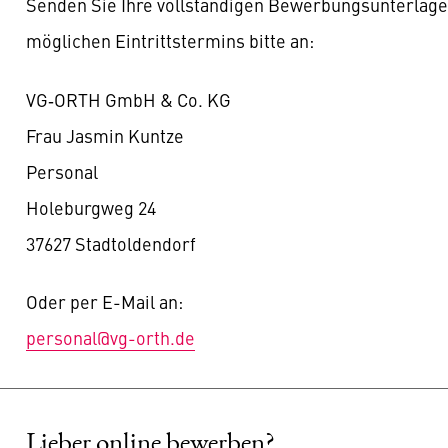
Senden Sie Ihre vollständigen Bewerbungsunterlage
möglichen Eintrittstermins bitte an:
VG‑ORTH GmbH & Co. KG
Frau Jasmin Kuntze
Personal
Holeburgweg 24
37627 Stadtoldendorf
Oder per E-Mail an:
personal@vg-orth.de
Lieber online bewerben?