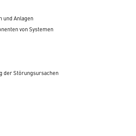
en und Anlagen
onenten von Systemen
g der Störungsursachen