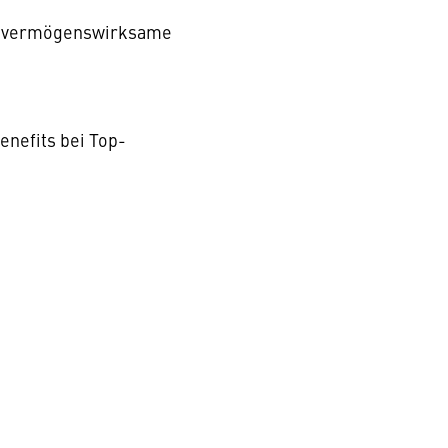
und vermögenswirksame
enefits bei Top-