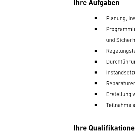
Ihre Aufgaben
Planung, In
Programmie
und Sicherh
Regelungst
Durchführun
Instandset
Reparature
Erstellung
Teilnahme a
Ihre Qualifikation