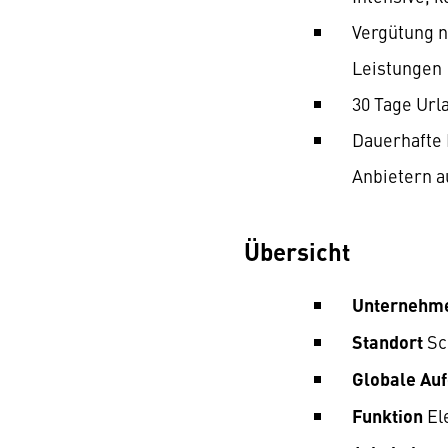
Vergütung n
Leistungen
30 Tage Url
Dauerhafte 
Anbietern a
Übersicht
Unternehm
Standort
Sc
Globale Au
Funktion
El