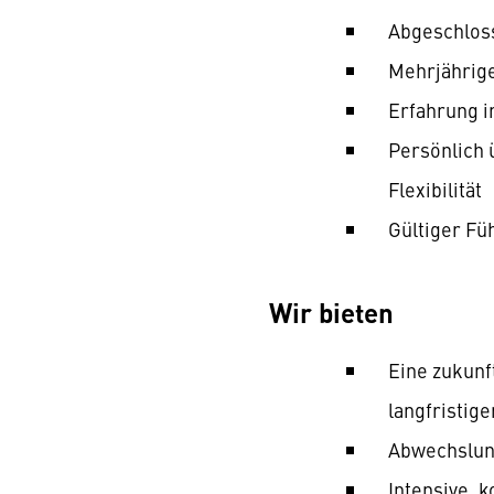
Abgeschloss
Mehrjährig
Erfahrung 
Persönlich 
Flexibilität
Gültiger Fü
Wir bieten
Eine zukunf
langfristig
Abwechslung
Intensive, 