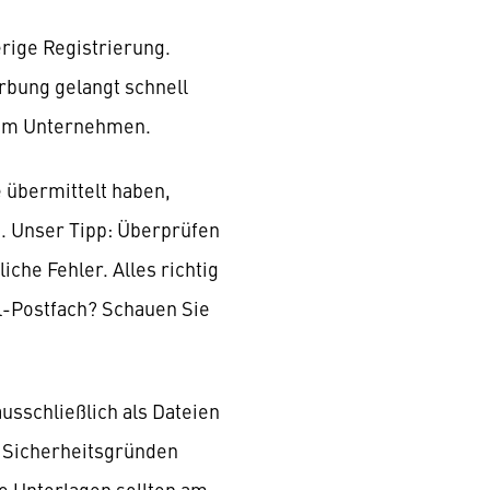
rige Registrierung.
rbung gelangt schnell
erem Unternehmen.
 übermittelt haben,
. Unser Tipp: Überprüfen
che Fehler. Alles richtig
l-Postfach? Schauen Sie
ausschließlich als Dateien
 Sicherheitsgründen
e Unterlagen sollten am