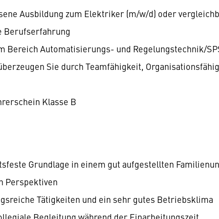
ene Ausbildung zum Elektriker (m/w/d) oder vergleich
e Berufserfahrung
im Bereich Automatisierungs- und Regelungstechnik/
überzeugen Sie durch Teamfähigkeit, Organisationsfähigk
hrerschein Klasse B
tsfeste Grundlage in einem gut aufgestellten Familien
en Perspektiven
sreiche Tätigkeiten und ein sehr gutes Betriebsklima
kollegiale Begleitung während der Einarbeitungszeit