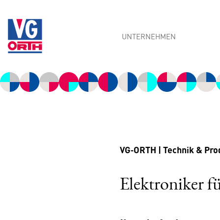
UNTERNEHMEN
Über uns
Management Team
Kompetenzen
Updates
Standorte
VG‑ORTH | Technik & Prod
Elektroniker f